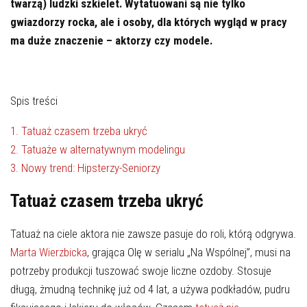
twarzą) ludzki szkielet. Wytatuowani są nie tylko
gwiazdorzy rocka, ale i osoby, dla których wygląd w pracy
ma duże znaczenie – aktorzy czy modele.
Spis treści
1.
Tatuaż czasem trzeba ukryć
2.
Tatuaże w alternatywnym modelingu
3.
Nowy trend: Hipsterzy-Seniorzy
Tatuaż czasem trzeba ukryć
Tatuaż na ciele aktora nie zawsze pasuje do roli, którą odgrywa.
Marta Wierzbicka
, grająca Olę w serialu „Na Wspólnej”, musi na
potrzeby produkcji tuszować swoje liczne ozdoby. Stosuje
długą, żmudną technikę już od 4 lat, a używa podkładów, pudru