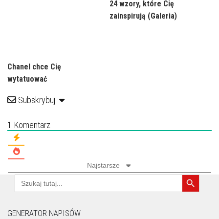
24 wzory, które Cię
zainspirują (Galeria)
Chanel chce Cię
wytatuować
Subskrybuj
1
Komentarz
Najstarsze
Search Button
Search
for:
GENERATOR NAPISÓW