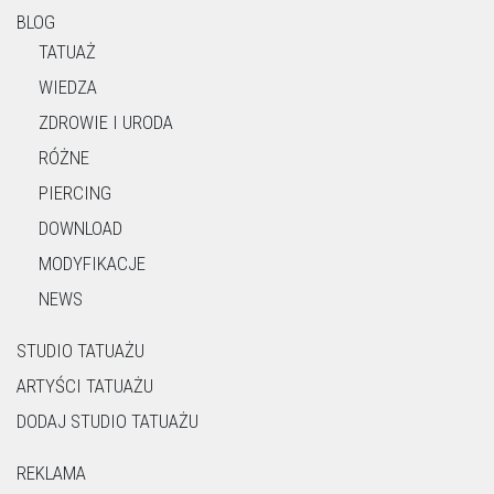
BLOG
TATUAŻ
WIEDZA
ZDROWIE I URODA
RÓŻNE
PIERCING
DOWNLOAD
MODYFIKACJE
NEWS
STUDIO TATUAŻU
ARTYŚCI TATUAŻU
DODAJ STUDIO TATUAŻU
REKLAMA