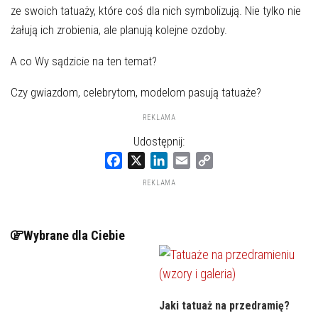
ze swoich tatuaży, które coś dla nich symbolizują. Nie tylko nie
żałują ich zrobienia, ale planują kolejne ozdoby.
A co Wy sądzicie na ten temat?
Czy gwiazdom, celebrytom, modelom pasują tatuaże?
REKLAMA
Udostępnij:
Facebook
X
LinkedIn
Email
Copy
REKLAMA
Link
Wybrane dla Ciebie
Jaki tatuaż na przedramię?