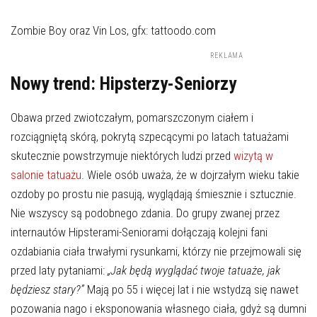
Zombie Boy oraz Vin Los, gfx: tattoodo.com
REKLAMA
Nowy trend: Hipsterzy-Seniorzy
Obawa przed zwiotczałym, pomarszczonym ciałem i
rozciągniętą skórą, pokrytą szpecącymi po latach tatuażami
skutecznie powstrzymuje niektórych ludzi przed
wizytą w
salonie tatuażu
. Wiele osób uważa, że w dojrzałym wieku takie
ozdoby po prostu nie pasują, wyglądają śmiesznie i sztucznie.
Nie wszyscy są podobnego zdania. Do grupy zwanej przez
internautów Hipsterami-Seniorami dołączają kolejni fani
ozdabiania ciała trwałymi rysunkami, którzy nie przejmowali się
przed laty pytaniami:
„Jak będą wyglądać twoje tatuaże, jak
będziesz stary?”
Mają po 55 i więcej lat i nie wstydzą się nawet
pozowania nago i eksponowania własnego ciała, gdyż są dumni